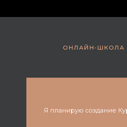
ОНЛАЙН-ШКОЛА 
Я планирую создание Ку