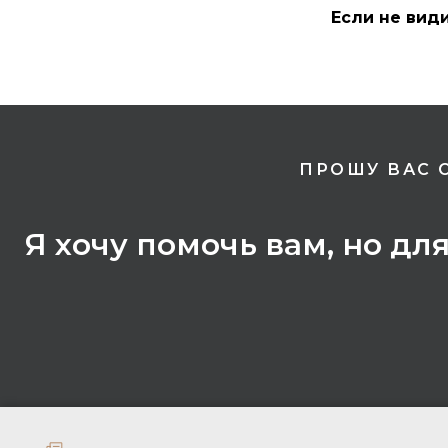
Если не вид
ПРОШУ ВАС 
Я хочу помочь вам, но дл